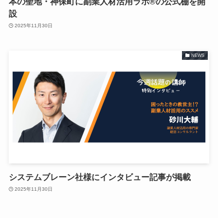
本の聖地・神保町に副業人材活用ラボ®の公式棚を開
設
2025年11月30日
NEWS
システムブレーン社様にインタビュー記事が掲載
2025年11月30日